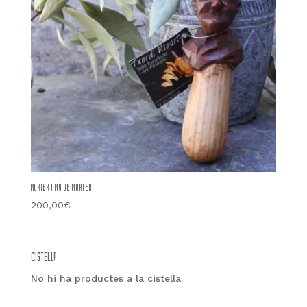
Morter i mà de morter
200,00
€
Cistella
No hi ha productes a la cistella.